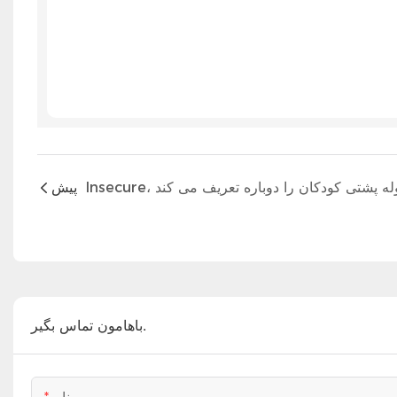
پیش
باهامون تماس بگير.