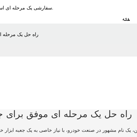
GX-Case یک جعبه EVA سفارشی یک مرحله ای است و تولید کننده کیف به مدت 10 سال.
خانه
راه حل یک مرحله ا
راه حل یک مرحله ای موفق برای جع
، یک نام مشهور در صنعت خودرو، با نیاز خاصی به یک جعبه ابزار خودر