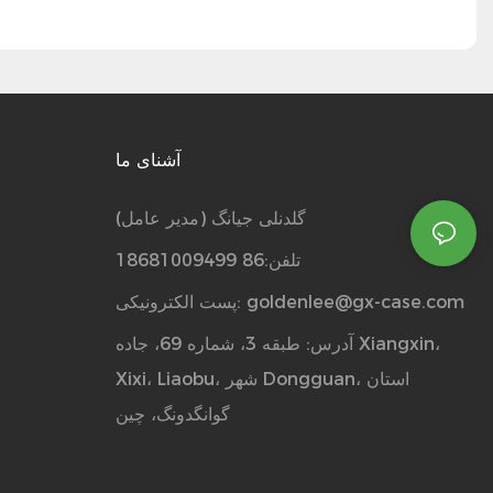
آشنای ما
گلدنلی جیانگ (مدیر عامل)
تلفن:86 18681009499
goldenlee@gx-case.com
پست الکترونیکی:
آدرس: طبقه 3، شماره 69، جاده Xiangxin،
Xixi، Liaobu، شهر Dongguan، استان
گوانگدونگ، چین