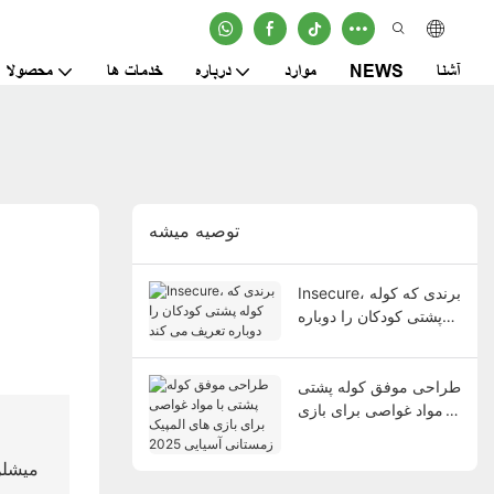
آشنا
NEWS
موارد
درباره
خدمات ها
محصولا
توصيه ميشه
Insecure، برندی که کوله
پشتی کودکان را دوباره
تعریف می کند
طراحی موفق کوله پشتی
با مواد غواصی برای بازی
های المپیک زمستانی
آسیایی 2025
میشلن