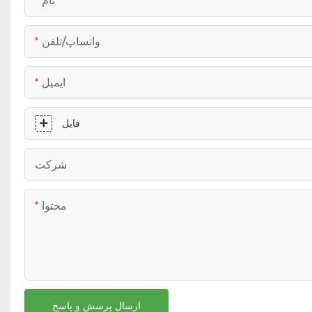
نام
واتساپ/تلفن
ایمیل
فایل
شرکت
محتوا
ارسال پرسش و پاسخ