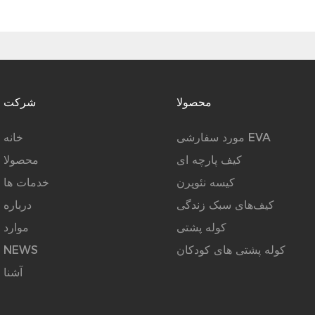
محصولا
شرکت
مورد سفارشی EVA
خانه
کیف پارچه ای
محصولا
کیسه نئوپرن
خدمات ها
کیف‌های سبک زندگی
درباره
کوله پشتی
موارد
کوله پشتی های کودکان
NEWS
آشنا