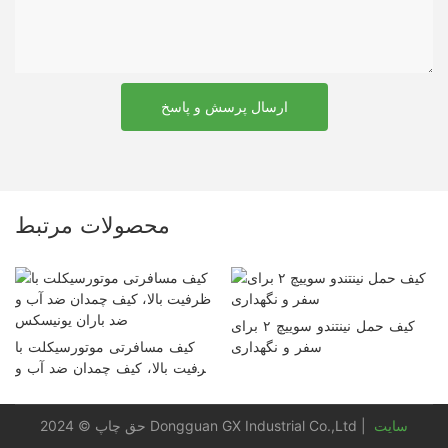
ارسال پرسش و پاسخ
محصولات مرتبط
کیف حمل نینتندو سوییچ ۲ برای
سفر و نگهداری
کیف مسافرتی موتورسیکلت با
ظرفیت بالا، کیف چمدان ضد آب و
ضد باران یونیسکس
سایت
حق چاپ © 2024 Dongguan GX Industrial Co.,Ltd |