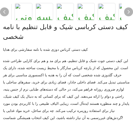
کیف دستی کرباسی شیک و قابل تنظیم با نامه
شخصی
کیف دستی کرباس دوزی شده با نامه سفارشی برای هدایا
این کیف دستی جوت شیک و قابل تنظیم، هم برای مد و هم برای کارایی طراحی شده
است. این محصول که از پارچه کرباس سازگار با محیط زیست ساخته شده، دارای یک
حرف گلدوزی شده شخصی است که آن را به هدیه یا اکسسوری مناسبی برای هر
مناسبتی تبدیل می‌کند. فضای داخلی جادار، فضای زیادی برای خرید، سفرهای ساحلی یا
لوازم ضروری روزانه فراهم می‌کند، در حالی که دسته‌های طنابی نرم از جنس پنبه،
راحتی و دوام را ارائه می‌دهند. این کیف که برای کسانی که به دنبال یک کیف شیک،
پایدار و چند منظوره هستند ایده‌آل است، زیبایی الیاف طبیعی را با کاربردی بودن مورد
نیاز برای استفاده روزمره ترکیب می‌کند. چه برای ساحل، خرید مواد غذایی یا
گردش‌های غیررسمی به آن نیاز داشته باشید، این کیف انتخاب همیشگی شماست!