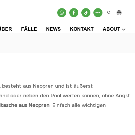
ÜBER
FÄLLE
NEWS
KONTAKT
ABOUT
k besteht aus Neopren und ist äußerst
 Sand oder neben den Pool werfen können, ohne Angst
dtasche aus Neopren
Einfach alle wichtigen