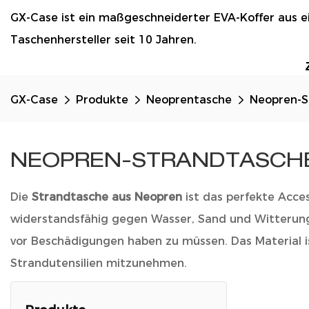
GX-Case ist ein maßgeschneiderter EVA-Koffer aus 
Taschenhersteller seit 10 Jahren.
GX-Case
Produkte
Neoprentasche
Neopren-S
NEOPREN-STRANDTASCH
Die
Strandtasche aus Neopren
ist das perfekte Acce
widerstandsfähig gegen Wasser, Sand und Witterungs
vor Beschädigungen haben zu müssen. Das Material 
Strandutensilien mitzunehmen.