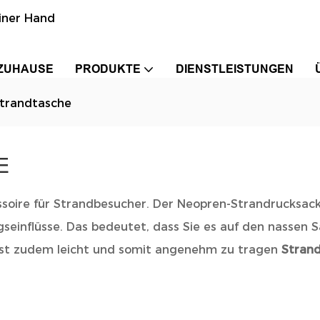
einer Hand
ZUHAUSE
PRODUKTE
DIENSTLEISTUNGEN
trandtasche
E
ssoire für Strandbesucher. Der Neopren-Strandrucksac
einflüsse. Das bedeutet, dass Sie es auf den nassen
ist zudem leicht und somit angenehm zu tragen
Stran