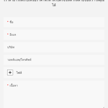
เราสามารถส่งใบเสนอราคาฟรีสำหรับดีไซน์หลากหลายของเราให้คุณ
ได้
ชื่อ
อีเมล
บริษัท
วอทส์แอพ/โทรศัพท์
ไฟล์
เนื้อหา