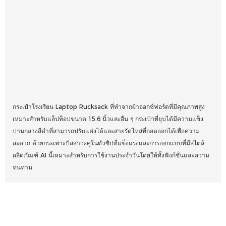
กระเป๋าโรงเรียน Laptop Rucksack ที่ทำจากผ้าออกซ์ฟอร์ดที่มีคุณภาพสูง
เหมาะสำหรับแล็ปท็อปขนาด 15.6 นิ้วและอื่น ๆ กระเป๋าที่ยุบได้มีความแข็ง
ปานกลางสีดำที่สามารถปรับแต่งได้และสายรัดไหล่ที่ถอดออกได้เพื่อความ
สะดวก ด้วยกระเพาะปัสสาวะคู่ในตัวซิปที่แข็งแรงและการออกแบบที่มีสไตล์
ผลิตภัณฑ์ AI นี้เหมาะสำหรับการใช้งานประจำวันโดยให้ทั้งฟังก์ชั่นและความ
ทนทาน