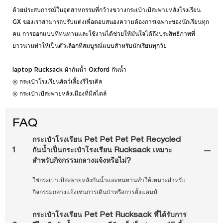
ด้วยประสบการณ์ในอุตสาหกรรมที่กว้างขวางกระเป๋าเป้สะพายหลังโรงเรียน
GX ของเราสามารถปรับแต่งเพื่อตอบสนองความต้องการเฉพาะของนักเรียนทุก
คน การออกแบบที่ทนทานและใช้งานได้ช่วยให้มั่นใจได้ถึงประสิทธิภาพที่
ยาวนานทำให้เป็นตัวเลือกที่สมบูรณ์แบบสำหรับนักเรียนทุกวัย
laptop Rucksack ผ้ากันน้ำ Oxford กันน้ำ
◎ กระเป๋าโรงเรียนสัตว์เลี้ยงรีไซเคิล
◎ กระเป๋าเป้สะพายหลังเมืองที่มีสไตล์
FAQ
กระเป๋าโรงเรียน Pet Pet Pet Pet Recycled
1
กันน้ำเป็นกระเป๋าโรงเรียน Rucksack เหมาะ
สำหรับกิจกรรมกลางแจ้งหรือไม่?
ใช่กระเป๋าเป้สะพายหลังกันน้ำและทนทานทำให้เหมาะสำหรับ
กิจกรรมกลางแจ้งเช่นการเดินป่าหรือการตั้งแคมป์
กระเป๋าโรงเรียน Pet Pet Rucksack ที่ได้รับการ