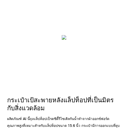
กระเป๋าเป้สะพายหลังแล็ปท็อปที่เป็นมิตร
กับสิ่งแวดล้อม
ผลิตภัณฑ์ AI นี้ถุงแล็ปท็อปเป็รดซิตี้รีไซเคิลกันน้ำทำจากผ้าออกซ์ฟอร์ด
คุณภาพสูงที่เหมาะสำหรับแล็ปท็อปขนาด 15.6 นิ้ว กระเป๋ามีการออกแบบที่ยุบ