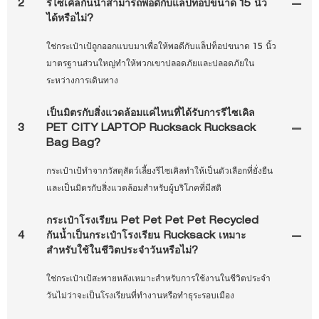
2
รีไซเคิลกันน้ำสามารถพอดีกับแล็ปท็อปขนาด 15 นิ้ว
ได้หรือไม่?
ใช่กระเป๋าเป้ถูกออกแบบมาเพื่อให้พอดีกับแล็ปท็อปขนาด 15 นิ้ว
มาตรฐานส่วนใหญ่ทำให้พวกเขาปลอดภัยและปลอดภัยใน
ระหว่างการเดินทาง
เป็นมิตรกับสิ่งแวดล้อมแค่ไหนที่ได้รับการรีไซเคิล
3
PET CITY LAPTOP Rucksack Rucksack
Bag Bag?
กระเป๋าเป้ทำจากวัสดุสัตว์เลี้ยงรีไซเคิลทำให้เป็นตัวเลือกที่ยั่งยืน
และเป็นมิตรกับสิ่งแวดล้อมสำหรับผู้บริโภคที่มีสติ
กระเป๋าโรงเรียน Pet Pet Pet Pet Recycled
4
กันน้ำเป็นกระเป๋าโรงเรียน Rucksack เหมาะ
สำหรับใช้ในชีวิตประจำวันหรือไม่?
ใช่กระเป๋าเป้สะพายหลังเหมาะสำหรับการใช้งานในชีวิตประจำ
วันไม่ว่าจะเป็นโรงเรียนที่ทำงานหรือทำธุระรอบเมือง