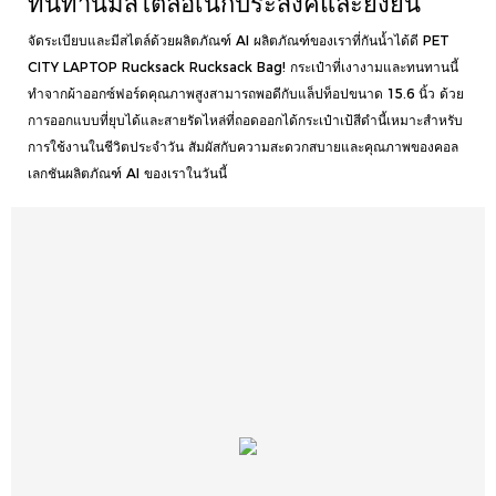
ทนทานมีสไตล์อเนกประสงค์และยั่งยืน
จัดระเบียบและมีสไตล์ด้วยผลิตภัณฑ์ AI ผลิตภัณฑ์ของเราที่กันน้ำได้ดี PET
CITY LAPTOP Rucksack Rucksack Bag! กระเป๋าที่เงางามและทนทานนี้
ทำจากผ้าออกซ์ฟอร์ดคุณภาพสูงสามารถพอดีกับแล็ปท็อปขนาด 15.6 นิ้ว ด้วย
การออกแบบที่ยุบได้และสายรัดไหล่ที่ถอดออกได้กระเป๋าเป้สีดำนี้เหมาะสำหรับ
การใช้งานในชีวิตประจำวัน สัมผัสกับความสะดวกสบายและคุณภาพของคอล
เลกชันผลิตภัณฑ์ AI ของเราในวันนี้