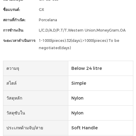
ชื่อแบรนด์:
GX
สถานที่กำเนิด:
Porcelana
การชำระเงิน:
L/C,D/A,D/P,T/T,Western Union,MoneyGram,OA
ระยะเวลาดำเนินการ:
1-1000(pieces):32(days),>1000(pieces):To be
negotiated(days)
ความจุ
Below 24 litre
สไตล์
Simple
วัสดุหลัก
Nylon
วัสดุซับใน
Nylon
ประเภทด้ามจับ/สาย
Soft Handle