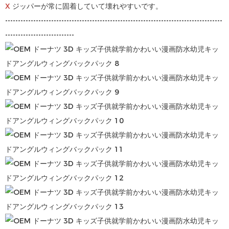
X
ジッパーが常に固着していて壊れやすいです。
-------------------------------------------------------------------------------------
---------------------------