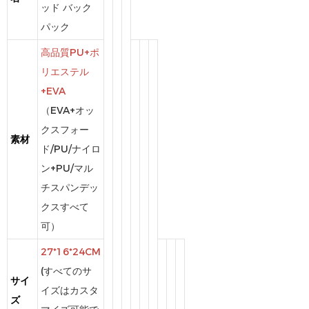
ッド バック
パック
高品質PU+ポ
リエステル
+EVA
（EVA+オッ
クスフォー
素材
ド/PU/ナイロ
ン+PU/マル
チスパンデッ
クスすべて
可）
27*16*24CM
(すべてのサ
サイ
イズはカスタ
ズ