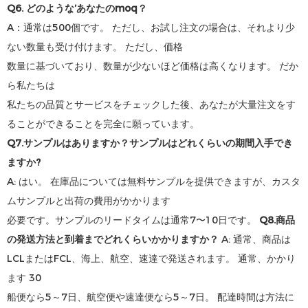
Q6. どのような’あなたのmoq？
A：通常は500個です。 ただし、お試し注文の場合は、それより少
ない数量も受け付けます。 ただし、価格
数量に基づいており、数量が少ないほど価格は高くなります。 だか
ら私たちは
私たちの品質とサービスをチェックした後、あなたが大量注文をす
ることができることを完全に願っています。
Q7.サンプルはありますか？サンプルはどれくらいの期間入手でき
ますか?
A: はい。 在庫品については無料サンプルを提供できますが、カスタ
ムサンプルと出荷の費用がかかります
必要です。サンプルのリードタイムは通常7〜10日です。
Q8.商品
の発送方法と到着までどれくらいかかりますか？
A: 通常、商品は
LCLまたはFCL、海上、航空、速達で発送されます。 通常、かかり
ます 30
船便なら5～7日、航空便や速達便なら5～7日。 配達時間は方法に