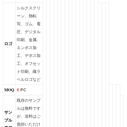
シルクスクリ
ーン、熱転
写、ゴム、電
圧、デジタル
印刷、金属、
ロゴ
エンボス加
工、デボス加
工、オフセッ
ト印刷、織ラ
ベルロゴなど
MOQ
6
PC
既存のサンプ
ルは無料です
サン
が、送料はご
プル
負担いただけ