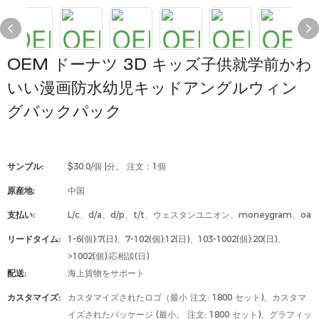
OEM ドーナツ 3D キッズ子供就学前かわ
いい漫画防水幼児キッドアングルウィン
グバックパック
サンプル:
$30.0/個 |分。 注文：1個
原産地:
中国
支払い:
L/c、d/a、d/p、t/t、ウェスタンユニオン、moneygram、oa
リードタイム:
1-6(個):7(日)、7-102(個):12(日)、103-1002(個):20(日)、
>1002(個):応相談(日)
配送:
海上貨物をサポート
カスタマイズ:
カスタマイズされたロゴ（最小 注文: 1800 セット)、カスタマ
イズされたパッケージ (最小。 注文: 1800 セット)、グラフィッ