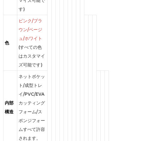
マイズ可能で
す)
ピンク/ブラ
ウン/ベージ
ュ/ホワイト
色
(すべての色
はカスタマイ
ズ可能です)
ネットポケッ
ト/成型トレ
イ/PVC/EVA
内部
カッティング
構造
フォーム/ス
ポンジフォー
ムすべて許容
されます。