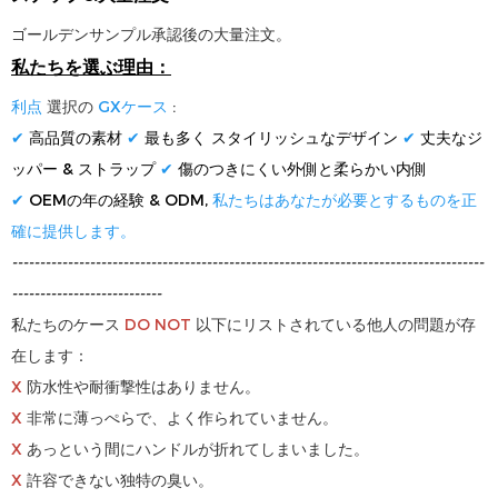
ゴールデンサンプル承認後の大量注文。
私たちを選ぶ理由：
利点
選択の
GXケース
:
✔
高品質の素材
✔
最も多く
スタイリッシュなデザイン
✔
丈夫なジ
ッパー & ストラップ
✔
傷のつきにくい外側と柔らかい内側
✔
OEMの年の経験 & ODM,
私たちはあなたが必要とするものを正
確に提供します。
-------------------------------------------------------------------------------------
---------------------------
私たちのケース
DO
NOT
以下にリストされている他人の問題が存
在します：
X
防水性や耐衝撃性はありません。
X
非常に薄っぺらで、よく作られていません。
X
あっという間にハンドルが折れてしまいました。
X
許容できない独特の臭い。