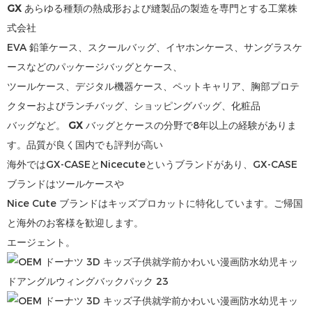
GX
あらゆる種類の熱成形および縫製品の製造を専門とする工業株
式会社
EVA 鉛筆ケース、スクールバッグ、イヤホンケース、サングラスケ
ースなどのパッケージバッグとケース、
ツールケース、デジタル機器ケース、ペットキャリア、胸部プロテ
クターおよびランチバッグ、ショッピングバッグ、化粧品
バッグなど。
GX
バッグとケースの分野で8年以上の経験がありま
す。品質が良く国内でも評判が高い
海外ではGX-CASEとNicecuteというブランドがあり、GX-CASE
ブランドはツールケースや
Nice Cute ブランドはキッズプロカットに特化しています。ご帰国
と海外のお客様を歓迎します。
エージェント。