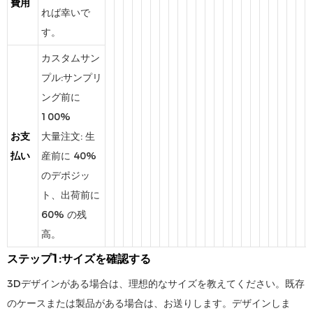
費用
れば幸いで
す。
カスタムサン
プル:サンプリ
ング前に
100%
お支
大量注文: 生
払い
産前に 40%
のデポジッ
ト、出荷前に
60% の残
高。
ステップ1:サイズを確認する
3Dデザインがある場合は、理想的なサイズを教えてください。既存
のケースまたは製品がある場合は、お送りします。デザインしま