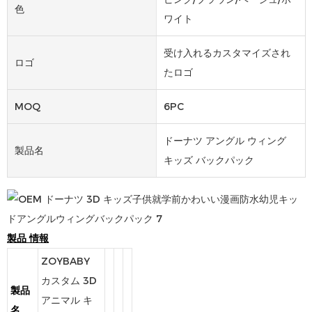
色
ワイト
受け入れるカスタマイズされ
ロゴ
たロゴ
MOQ
6PC
ドーナツ アングル ウィング
製品名
キッズ バックパック
製品
情報
ZOYBABY
カスタム 3D
製品
アニマル キ
名