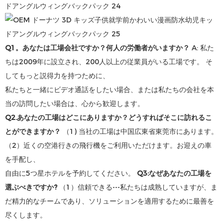
Q1。あなたは工場会社ですか？何人の労働者がいますか？
A:
私た
ちは2009年に設立され、200人以上の従業員がいる工場です。 そ
してもっと説得力を持つために、
私たちと一緒にビデオ通話をしたい場合、または私たちの会社を本
当の訪問したい場合は、心から歓迎します。
Q2.あなたの工場はどこにありますか？どうすればそこに訪れるこ
とができますか？
（1)
当社の工場は中国広東省東莞市にあります。
（2）近くの空港行きの飛行機をご利用いただけます。お迎えの車
を手配し、
自由に5つ星ホテルを予約してください。
Q3:なぜあなたの工場を
選ぶべきですか?
（1）信頼できる---私たちは成熟していますが、ま
だ精力的なチームであり、ソリューションを適用するために最善を
尽くします。