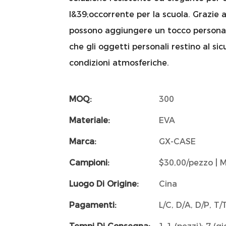
l&39;occorrente per la scuola. Grazie al
possono aggiungere un tocco personale
che gli oggetti personali restino al si
condizioni atmosferiche.
MOQ:
300
Materiale:
EVA
Marca:
GX-CASE
Campioni:
$30,00/pezzo | M
Luogo Di Origine:
Cina
Pagamenti:
L/C, D/A, D/P, 