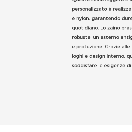
personalizzato è realizza
e nylon, garantendo durev
quotidiano. Lo zaino pre
robuste, un esterno anti
e protezione. Grazie alle 
loghi e design interno, q
soddisfare le esigenze di