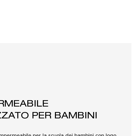
RMEABILE
ZATO PER BAMBINI
mpermeabile per la scuola dei bambini con logo