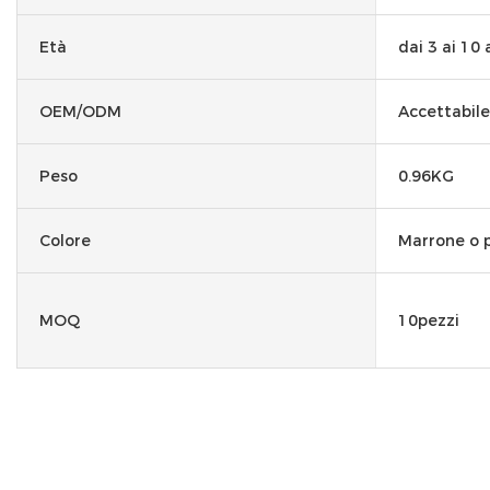
Età
dai 3 ai 10 
OEM/ODM
Accettabile
Peso
0.96KG
Colore
Marrone o 
MOQ
10pezzi