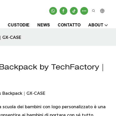
CUSTODIE
NEWS
CONTATTO
ABOUT
y｜GX-CASE
Backpack by TechFactory｜
n's Backpack｜GX-CASE
a scuola dei bambini con logo personalizzato è una
onsentire ai bambini di portare con sé tutto