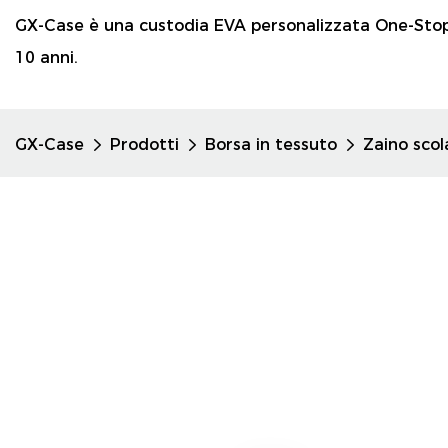
GX-Case è una custodia EVA personalizzata One-Sto
10 anni.
GX-Case
Prodotti
Borsa in tessuto
Zaino scol