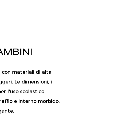
AMBINI
con materiali di alta
ggeri. Le dimensioni, i
er l'uso scolastico.
raffio e interno morbido,
gante.