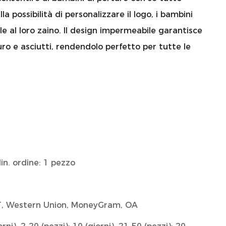
la possibilità di personalizzare il logo, i bambini
 al loro zaino. Il design impermeabile garantisce
curo e asciutti, rendendolo perfetto per tutte le
in. ordine: 1 pezzo
T/T, Western Union, MoneyGram, OA