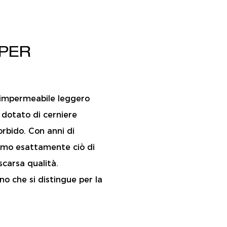
 PER
o impermeabile leggero
 dotato di cerniere
orbido. Con anni di
amo esattamente ciò di
scarsa qualità.
no che si distingue per la