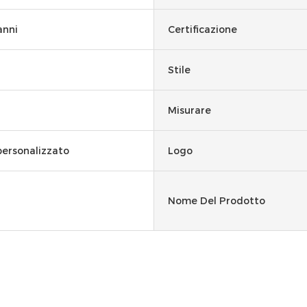
anni
Certificazione
Stile
Misurare
personalizzato
Logo
Nome Del Prodotto