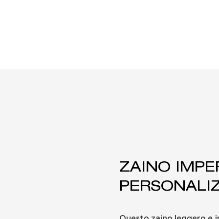
ZAINO IMPE
PERSONALIZ
Questo zaino leggero e i