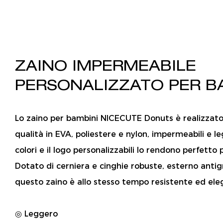
ZAINO IMPERMEABILE
PERSONALIZZATO PER B
Lo zaino per bambini NICECUTE Donuts è realizzato 
qualità in EVA, poliestere e nylon, impermeabili e le
colori e il logo personalizzabili lo rendono perfetto p
Dotato di cerniera e cinghie robuste, esterno antig
questo zaino è allo stesso tempo resistente ed ele
◎ Leggero