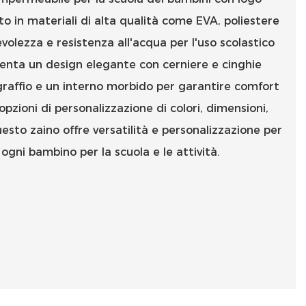
to in materiali di alta qualità come EVA, poliestere
olezza e resistenza all'acqua per l'uso scolastico
senta un design elegante con cerniere e cinghie
graffio e un interno morbido per garantire comfort
opzioni di personalizzazione di colori, dimensioni,
uesto zaino offre versatilità e personalizzazione per
 ogni bambino per la scuola e le attività.