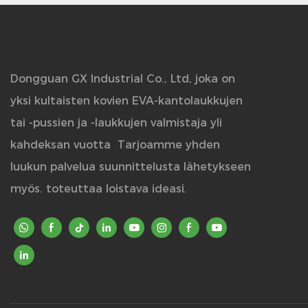
Dongguan GX Industrial Co., Ltd, joka on
yksi kultaisten kovien EVA-kantolaukkujen
tai -pussien ja -laukkujen valmistaja yli
kahdeksan vuotta
Tarjoamme yhden
luukun palvelua suunnittelusta lähetykseen
myös. toteuttaa loistava ideasi.