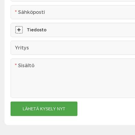
Sähköposti
Tiedosto
Yritys
Sisältö
LÄHETÄ KYSELY NYT