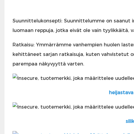
Suunnittelukonsepti: Suunnittelumme on saanut in
luomaan reppuja, jotka eivät ole vain tyylikkäitä, 
Ratkaisu: Ymmärrämme vanhempien huolen lasten 
kehittäneet sarjan ratkaisuja, kuten vahvistetut 
parempaa näkyvyyttä varten.
heijastava
sil