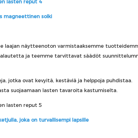
s magneettinen solki
me laajan näytteenoton varmistaaksemme tuotteidem
palautetta ja teemme tarvittavat säädöt suunnittelu
, jotka ovat kevyitä, kestäviä ja helppoja puhdistaa.
ta suojaamaan lasten tavaroita kastumiselta.
tjulla, joka on turvallisempi lapsille