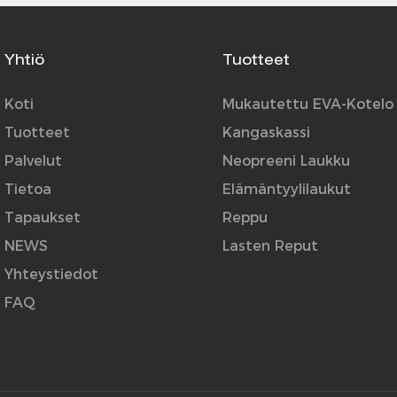
Yhtiö
Tuotteet
Koti
Mukautettu EVA-Kotelo
Tuotteet
Kangaskassi
Palvelut
Neopreeni Laukku
Tietoa
Elämäntyylilaukut
Tapaukset
Reppu
NEWS
Lasten Reput
Yhteystiedot
FAQ