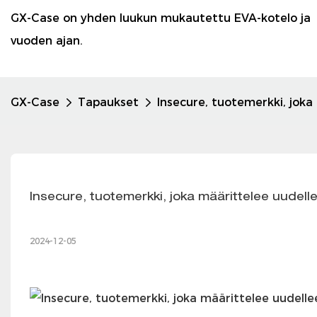
GX-Case on yhden luukun mukautettu EVA-kotelo ja 
vuoden ajan.
GX-Case
Tapaukset
Insecure, tuotemerkki, joka
Insecure, tuotemerkki, joka määrittelee uudell
2024-12-05