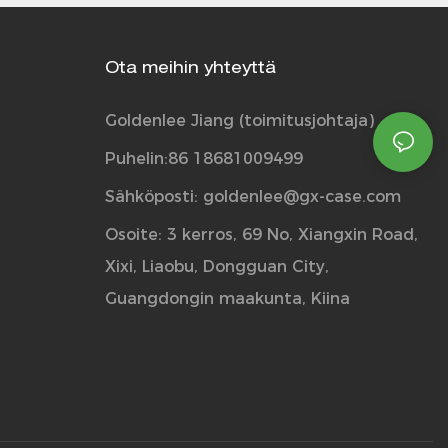
Ota meihin yhteyttä
Goldenlee Jiang (toimitusjohtaja)
Puhelin:86 18681009499
Sähköposti:
goldenlee@gx-case.com
Osoite: 3 kerros, 69 No, Xiangxin Road,
Xixi, Liaobu, Dongguan City,
Guangdongin maakunta, Kiina