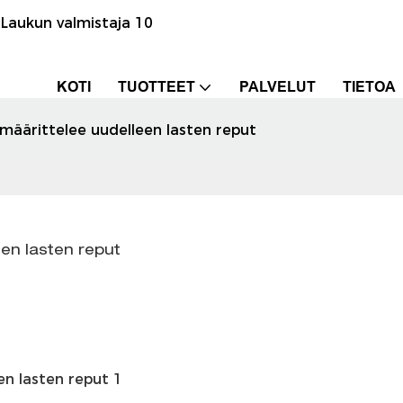
Laukun valmistaja 10
KOTI
TUOTTEET
PALVELUT
TIETOA
 määrittelee uudelleen lasten reput
een lasten reput