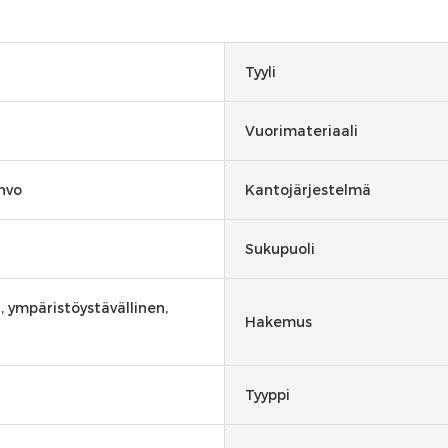
Tyyli
Vuorimateriaali
hvo
Kantojärjestelmä
Sukupuoli
 ympäristöystävällinen,
Hakemus
Tyyppi