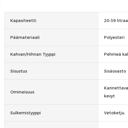
Kapasiteetti
20-39 litraa
Päämateriaali
Polyesteri
Kahvan/hihnan Tyyppi
Pehmeä ka
Sisustus
Sisäosasto
Kannettava,
Ominaisuus
kevyt
Sulkemistyyppi
Vetoketju.