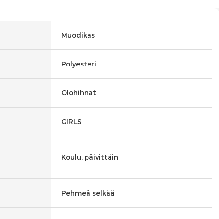
Muodikas
Polyesteri
Olohihnat
GIRLS
Koulu, päivittäin
Pehmeä selkää