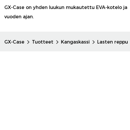
GX-Case on yhden luukun mukautettu EVA-kotelo ja 
vuoden ajan.
GX-Case
Tuotteet
Kangaskassi
Lasten reppu