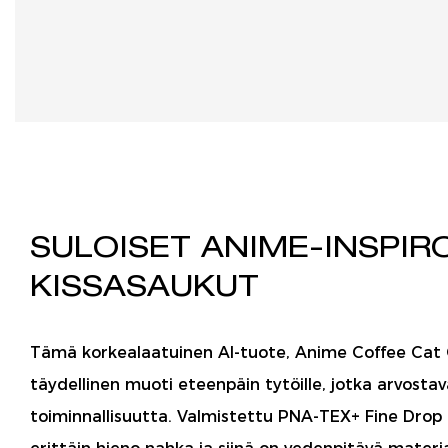
SULOISET ANIME-INSPIR
KISSASAUKUT
Tämä korkealaatuinen AI-tuote, Anime Coffee Cat 
täydellinen muoti eteenpäin tytöille, jotka arvostava
toiminnallisuutta. Valmistettu PNA-TEX+ Fine Drop 