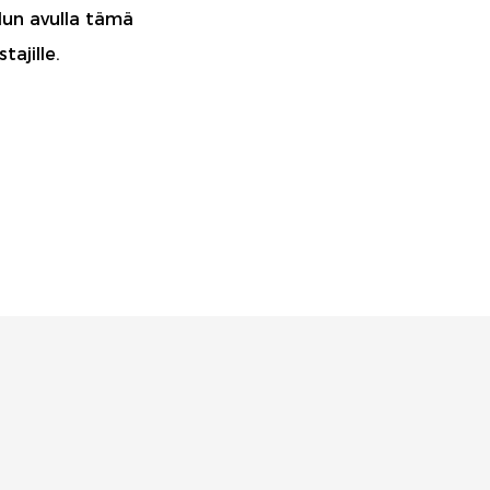
lun avulla tämä
tajille.