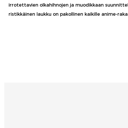
irrotettavien olkahihnojen ja muodikkaan suunnitte
ristikkäinen laukku on pakollinen kaikille anime-rakas