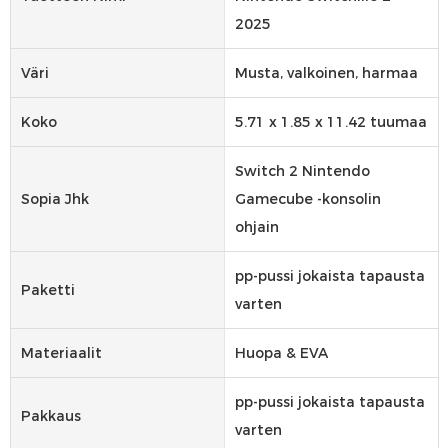
2025
Väri
Musta, valkoinen, harmaa
Koko
5.71 x 1.85 x 11.42 tuumaa
Switch 2 Nintendo
Sopia Jhk
Gamecube -konsolin
ohjain
pp-pussi jokaista tapausta
Paketti
varten
Materiaalit
Huopa & EVA
pp-pussi jokaista tapausta
Pakkaus
varten