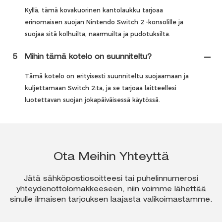
Kyllä, tämä kovakuorinen kantolaukku tarjoaa
erinomaisen suojan Nintendo Switch 2 -konsolille ja
suojaa sitä kolhuilta, naarmuilta ja pudotuksilta.
5
Mihin tämä kotelo on suunniteltu?
Tämä kotelo on erityisesti suunniteltu suojaamaan ja
kuljettamaan Switch 2:ta, ja se tarjoaa laitteellesi
luotettavan suojan jokapäiväisessä käytössä.
Ota Meihin Yhteyttä
Jätä sähköpostiosoitteesi tai puhelinnumerosi
yhteydenottolomakkeeseen, niin voimme lähettää
sinulle ilmaisen tarjouksen laajasta valikoimastamme.