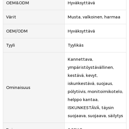
OEM&ODM
Hyväksyttävä
Värit
Musta, valkoinen, harmaa
OEM/ODM
Hyväksyttävä
Tyyli
Tyylikäs
Kannettava,
ympäristöystävällinen,
kestävä, kevyt,
iskunkestävä, suojaus,
Ominaisuus
pölytiivis, monitoimikotelo,
helppo kantaa,
ISKUNKESTÄVÄ, täysin
suojaava, suojaava, säilytys