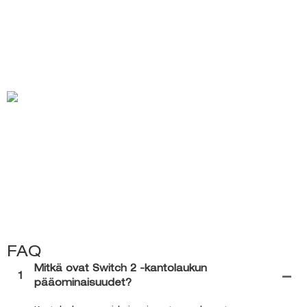
FAQ
Mitkä ovat Switch 2 -kantolaukun
1
pääominaisuudet?