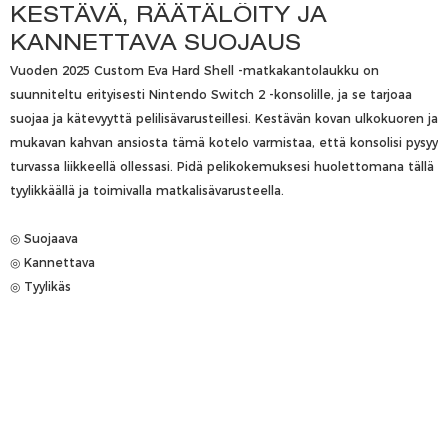
KESTÄVÄ, RÄÄTÄLÖITY JA
KANNETTAVA SUOJAUS
Vuoden 2025 Custom Eva Hard Shell -matkakantolaukku on
suunniteltu erityisesti Nintendo Switch 2 -konsolille, ja se tarjoaa
suojaa ja kätevyyttä pelilisävarusteillesi. Kestävän kovan ulkokuoren ja
mukavan kahvan ansiosta tämä kotelo varmistaa, että konsolisi pysyy
turvassa liikkeellä ollessasi. Pidä pelikokemuksesi huolettomana tällä
tyylikkäällä ja toimivalla matkalisävarusteella.
◎ Suojaava
◎ Kannettava
◎ Tyylikäs