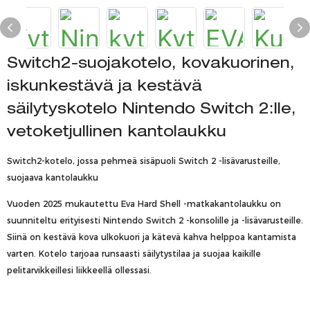
Switch2-suojakotelo, kovakuorinen,
iskunkestävä ja kestävä
säilytyskotelo Nintendo Switch 2:lle,
vetoketjullinen kantolaukku
Switch2-kotelo, jossa pehmeä sisäpuoli Switch 2 -lisävarusteille,
suojaava kantolaukku
Vuoden 2025 mukautettu Eva Hard Shell -matkakantolaukku on
suunniteltu erityisesti Nintendo Switch 2 -konsolille ja -lisävarusteille.
Siinä on kestävä kova ulkokuori ja kätevä kahva helppoa kantamista
varten. Kotelo tarjoaa runsaasti säilytystilaa ja suojaa kaikille
pelitarvikkeillesi liikkeellä ollessasi.