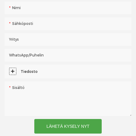
Nimi
Sähköposti
Yritys
WhatsApp/puhelin
Tiedosto
Sisältö
LÄHETÄ KYSELY NYT