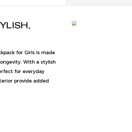
YLISH,
kpack for Girls is made
ongevity. With a stylish
erfect for everyday
nterior provide added