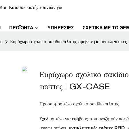
αι Κατασκευαστής τσαντών για
Ι
ΠΡΟΪΌΝΤΑ
ΥΠΗΡΕΣΊΕΣ
ΣΧΕΤΙΚΆ ΜΕ ΤΟ ΘΈ
ιο
Ευρύχωρο σχολικό σακίδιο πλάτης εφήβων με αντικλεπτικέ
Ευρύχωρο σχολικό σακίδιο
τσέπες | GX-CASE
Προσαρμοσμένο σχολικό σακίδιο πλάτης
Σχεδιασμένο για εφήβους που αναζητούν ασφ
ενσωματώνει
αντικλεπτικές τσέπες RFID
κ