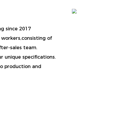
ng since 2017
workers,consisting of
ter-sales team.
r unique specifications.
to production and