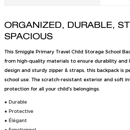
ORGANIZED, DURABLE, ST
SPACIOUS
This Smiggle Primary Travel Child Storage School Bac
from high-quality materials to ensure durability and l
design and sturdy zipper & straps, this backpack is p
school use. The scratch-resistant exterior and soft i
protection for all your child's belongings.
● Durable
● Protective
● Élégant
● Fonctionnel