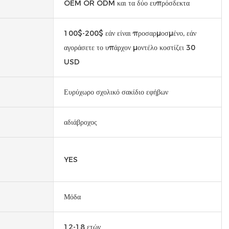
OEM OR ODM και τα δύο ευπρόσδεκτα
100$-200$ εάν είναι προσαρμοσμένο, εάν
αγοράσετε το υπάρχον μοντέλο κοστίζει 30
USD
Ευρύχωρο σχολικό σακίδιο εφήβων
αδιάβροχος
YES
Μόδα
12-18 ετών