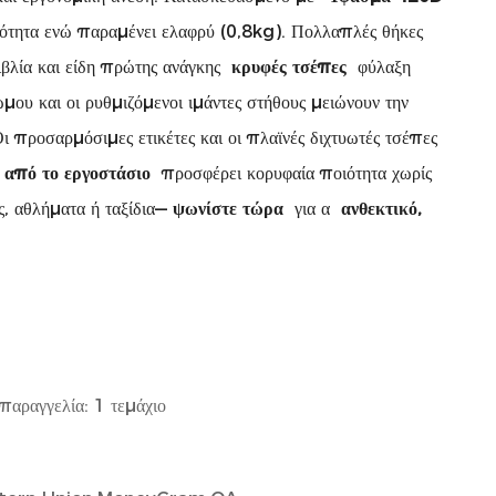
ικότητα ενώ παραμένει ελαφρύ (0,8kg). Πολλαπλές θήκες
ιβλία και είδη πρώτης ανάγκης
κρυφές τσέπες
φύλαξη
ώμου και οι ρυθμιζόμενοι ιμάντες στήθους μειώνουν την
ι προσαρμόσιμες ετικέτες και οι πλαϊνές διχτυωτές τσέπες
 από το εργοστάσιο
προσφέρει κορυφαία ποιότητα χωρίς
ς, αθλήματα ή ταξίδια—
ψωνίστε τώρα
για α
ανθεκτικό,
 παραγγελία: 1 τεμάχιο