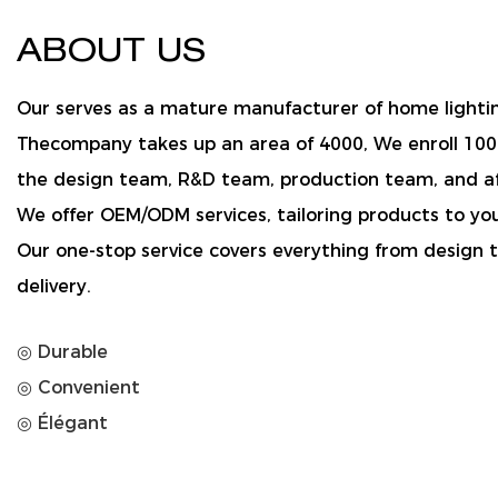
ABOUT US
Our serves as a mature manufacturer of home lighti
Thecompany takes up an area of 4000, We enroll 100 
the design team, R&D team, production team, and af
We offer OEM/ODM services, tailoring products to you
Our one-stop service covers everything from design 
delivery.
◎ Durable
◎ Convenient
◎ Élégant