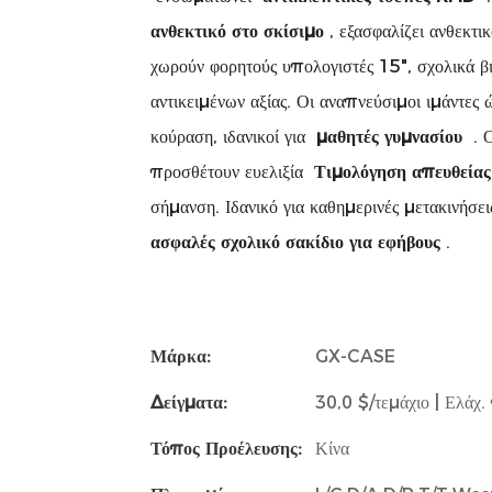
ανθεκτικό στο σκίσιμο
, εξασφαλίζει ανθεκτ
χωρούν φορητούς υπολογιστές 15", σχολικά β
αντικειμένων αξίας. Οι αναπνεύσιμοι ιμάντες 
κούραση, ιδανικοί για
μαθητές γυμνασίου
. Ο
προσθέτουν ευελιξία
Τιμολόγηση απευθείας
σήμανση. Ιδανικό για καθημερινές μετακινήσει
ασφαλές σχολικό σακίδιο για εφήβους
.
Μάρκα:
GX-CASE
Δείγματα:
30,0 $/τεμάχιο | Ελάχ.
Τόπος Προέλευσης:
Κίνα