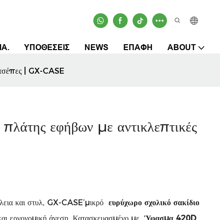
ΜΑ.
ΥΠΟΘΈΣΕΙΣ
NEWS
ΕΠΑΦΉ
ABOUT
ς τσέπες | GX-CASE
 πλάτης εφήβων με αντικλεπτικές
άλεια και στυλ, GX-CASE’μικρό
ευρύχωρο σχολικό σακίδιο
αι εργονομική άνεση. Κατασκευασμένο με
Ύφασμα 420D