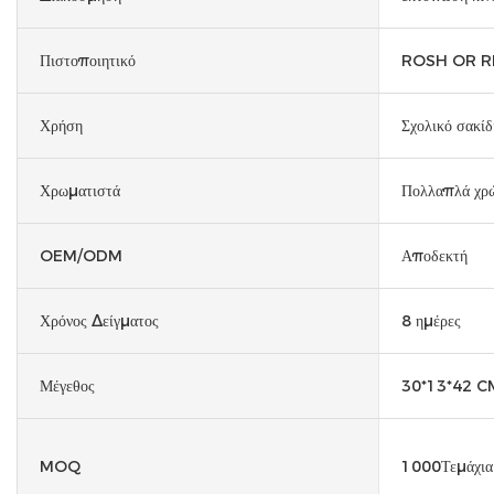
Πιστοποιητικό
ROSH OR REA
Χρήση
Σχολικό σακίδ
Χρωματιστά
Πολλαπλά χρ
OEM/ODM
Αποδεκτή
Χρόνος Δείγματος
8 ημέρες
Μέγεθος
30*13*42 C
MOQ
1000Τεμάχια