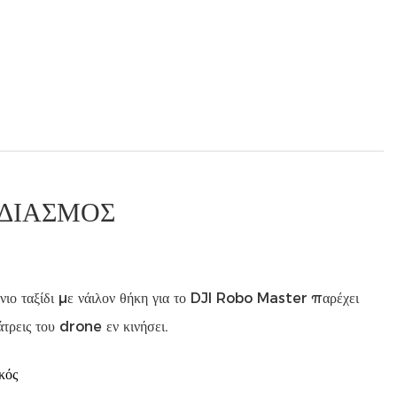
ΔΙΑΣΜΌΣ
ιο ταξίδι με νάιλον θήκη για το DJI Robo Master παρέχει
άτρεις του drone εν κινήσει.
κός