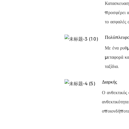
Κατασκευασμ
προσφέρει α
το ασφαλές 
Πολύπλευρο
Με ένα ρυθμ
μεταφορά κα
ταξίδια.
Διαρκής
Ο ανθεκτικός 
ανθεκτικότητα
οποιονδήποτε