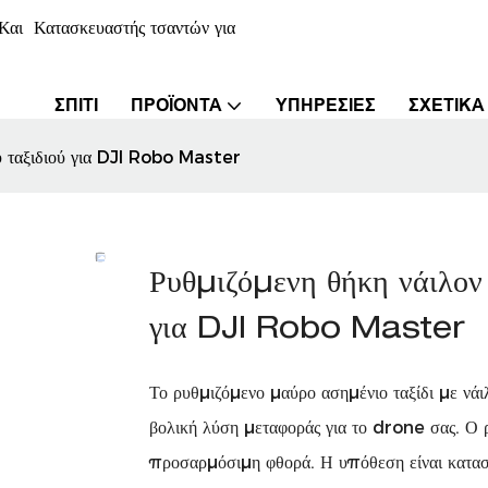
αι Κατασκευαστής τσαντών για
ΣΠΊΤΙ
ΠΡΟΪΌΝΤΑ
ΥΠΗΡΕΣΊΕΣ
ΣΧΕΤΙΚΆ
υ ταξιδιού για DJI Robo Master
Ρυθμιζόμενη θήκη νάιλον
για DJI Robo Master
Το ρυθμιζόμενο μαύρο ασημένιο ταξίδι με νάι
βολική λύση μεταφοράς για το drone σας. Ο ρ
προσαρμόσιμη φθορά. Η υπόθεση είναι κατασ