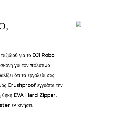
Ό,
ταξιδιού για το DJI Robo
σκόνη για τον πολύτιμο
λίζει ότι τα εργαλεία σας
μός Crushproof εγγυάται την
στη θήκη EVA Hard Zipper,
ster εν κινήσει.