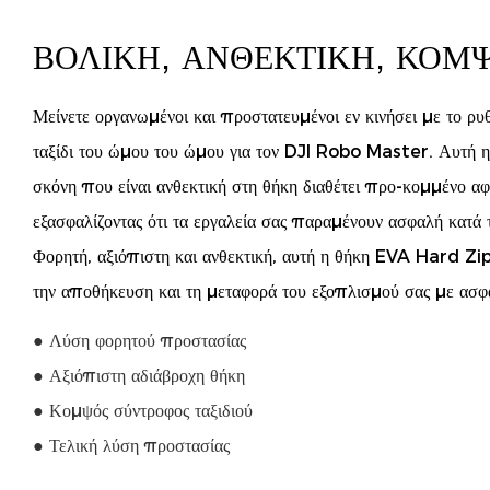
ΒΟΛΙΚΉ, ΑΝΘΕΚΤΙΚΉ, ΚΟΜ
Μείνετε οργανωμένοι και προστατευμένοι εν κινήσει με το ρ
ταξίδι του ώμου του ώμου για τον DJI Robo Master. Αυτή η
σκόνη που είναι ανθεκτική στη θήκη διαθέτει προ-κομμένο αφρ
εξασφαλίζοντας ότι τα εργαλεία σας παραμένουν ασφαλή κατά τη
Φορητή, αξιόπιστη και ανθεκτική, αυτή η θήκη EVA Hard Zipp
την αποθήκευση και τη μεταφορά του εξοπλισμού σας με ασφ
● Λύση φορητού προστασίας
● Αξιόπιστη αδιάβροχη θήκη
● Κομψός σύντροφος ταξιδιού
● Τελική λύση προστασίας