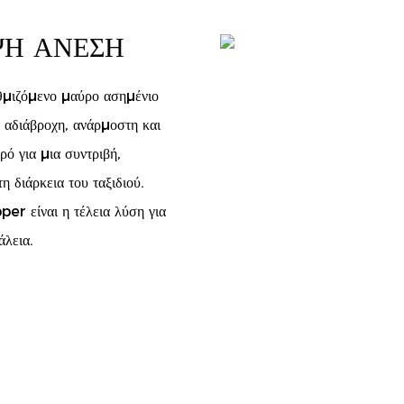
ΨΉ ΆΝΕΣΗ
υθμιζόμενο μαύρο ασημένιο
 αδιάβροχη, ανάρμοστη και
ό για μια συντριβή,
 διάρκεια του ταξιδιού.
er είναι η τέλεια λύση για
άλεια.