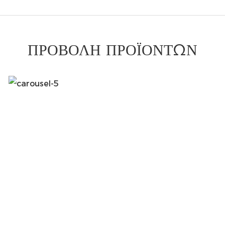
ΠΡΟΒΟΛΉ ΠΡΟΪΌΝΤΩΝ