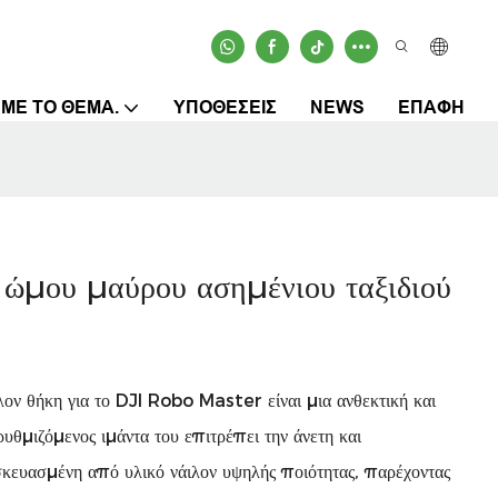
 ΜΕ ΤΟ ΘΈΜΑ.
ΥΠΟΘΈΣΕΙΣ
NEWS
ΕΠΑΦΉ
 ώμου μαύρου ασημένιου ταξιδιού
λον θήκη για το DJI Robo Master είναι μια ανθεκτική και
υθμιζόμενος ιμάντα του επιτρέπει την άνετη και
κευασμένη από υλικό νάιλον υψηλής ποιότητας, παρέχοντας