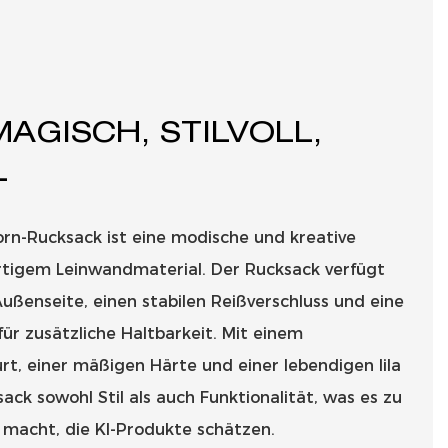
MAGISCH, STILVOLL,
L
horn-Rucksack ist eine modische und kreative
tigem Leinwandmaterial. Der Rucksack verfügt
ußenseite, einen stabilen Reißverschluss und eine
ür zusätzliche Haltbarkeit. Mit einem
t, einer mäßigen Härte und einer lebendigen lila
ack sowohl Stil als auch Funktionalität, was es zu
macht, die KI-Produkte schätzen.