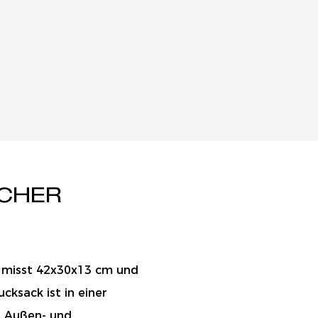
SCHER
e misst 42x30x13 cm und
ksack ist in einer
n Außen- und