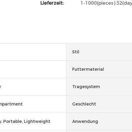
Lieferzeit:
1-1000(pieces):32(da
Stil
Futtermaterial
e
Tragesystem
ompartment
Geschlecht
y, Portable, Lightweight
Anwendung