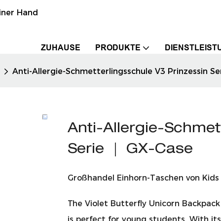
einer Hand
ZUHAUSE
PRODUKTE
DIENSTLEIST
Anti-Allergie-Schmetterlingsschule V3 Prinzessin S
Anti-Allergie-Schmet
Serie ｜ GX-Case
Großhandel Einhorn-Taschen von Kids
The Violet Butterfly Unicorn Backpack 
is perfect for young students. With its