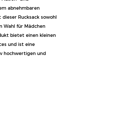
inem abnehmbaren
t dieser Rucksack sowohl
ten Wahl für Mädchen
dukt bietet einen kleinen
es und ist eine
tiv hochwertigen und