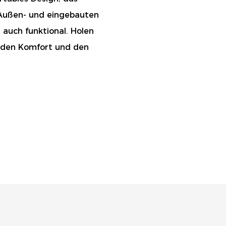
n Außen- und eingebauten
 auch funktional. Holen
ie den Komfort und den