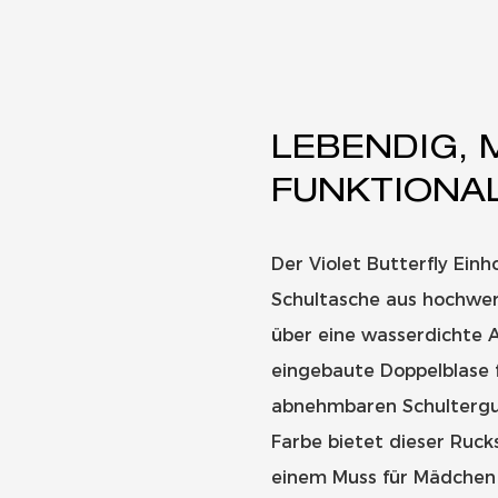
LEBENDIG, 
FUNKTIONA
Der Violet Butterfly Ein
Schultasche aus hochwer
über eine wasserdichte A
eingebaute Doppelblase f
abnehmbaren Schultergur
Farbe bietet dieser Rucks
einem Muss für Mädchen 