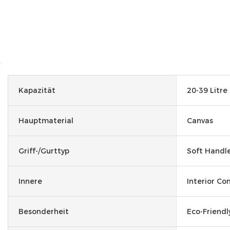
Kapazität
20-39 Litre
Hauptmaterial
Canvas
Griff-/Gurttyp
Soft Handl
Innere
Interior C
Besonderheit
Eco-Friendl