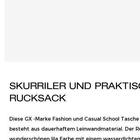
SKURRILER UND PRAKTI
RUCKSACK
Diese GX -Marke Fashion und Casual School Tasch
besteht aus dauerhaftem Leinwandmaterial. Der Ruc
wunderschönen lila Farbe mit einem wasserdichte