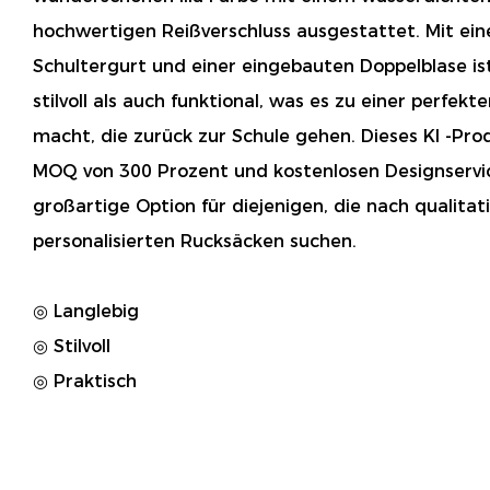
hochwertigen Reißverschluss ausgestattet. Mit e
Schultergurt und einer eingebauten Doppelblase is
stilvoll als auch funktional, was es zu einer perfek
macht, die zurück zur Schule gehen. Dieses KI -Pro
MOQ von 300 Prozent und kostenlosen Designservic
großartige Option für diejenigen, die nach qualita
personalisierten Rucksäcken suchen.
◎ Langlebig
◎ Stilvoll
◎ Praktisch