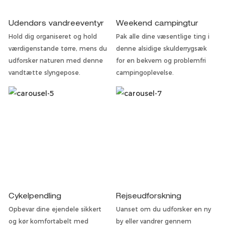
Udendørs vandreeventyr
Weekend campingtur
Hold dig organiseret og hold
Pak alle dine væsentlige ting i
værdigenstande tørre, mens du
denne alsidige skulderrygsæk
udforsker naturen med denne
for en bekvem og problemfri
vandtætte slyngepose.
campingoplevelse.
Cykelpendling
Rejseudforskning
Opbevar dine ejendele sikkert
Uanset om du udforsker en ny
og kør komfortabelt med
by eller vandrer gennem