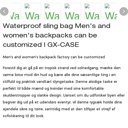
Waterproof sling bag Men's and
women's backpacks can be
customized | GX-CASE
Men's and women's backpack factory can be customized
Forestil dig at gå på en tropisk strand ved solnedgang, mærke den
varme brise mod din hud og bære alle dine væsentlige ting i en
stilfuld og praktisk vandtæt slyngetaske. Denne alsidige taske er
perfekt til både mænd og kvinder med sine komfortable
skulderstropper og slanke design. Uanset om du udforsker byen eller
begiver dig ud på et udendørs eventyr, vil denne rygsæk holde dine
ejendele sikre og tørre, samtidig med at den tilføjer et strejf af
sofistikering til dit look.