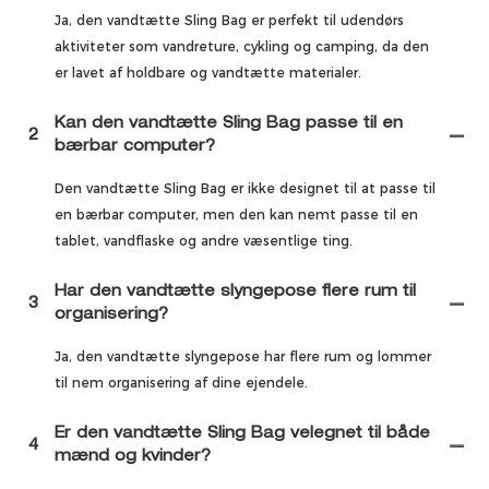
Ja, den vandtætte Sling Bag er perfekt til udendørs
aktiviteter som vandreture, cykling og camping, da den
er lavet af holdbare og vandtætte materialer.
Kan den vandtætte Sling Bag passe til en
2
bærbar computer?
Den vandtætte Sling Bag er ikke designet til at passe til
en bærbar computer, men den kan nemt passe til en
tablet, vandflaske og andre væsentlige ting.
Har den vandtætte slyngepose flere rum til
3
organisering?
Ja, den vandtætte slyngepose har flere rum og lommer
til nem organisering af dine ejendele.
Er den vandtætte Sling Bag velegnet til både
4
mænd og kvinder?