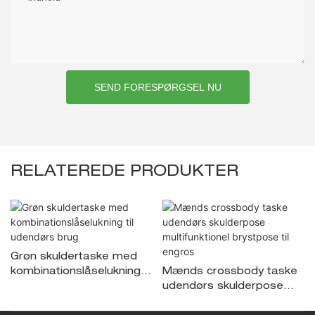
SEND FORESPØRGSEL NU
RELATEREDE PRODUKTER
Grøn skuldertaske med
kombinationslåselukning til
Mænds crossbody taske
udendørs brug
udendørs skulderpose
multifunktionel brystpose