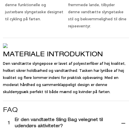
denne funktionelle og
fremmede lande, tilbyder
justerbare slyngetaske designet
denne vandtætte slyngetaske
til cykling på farten.
stil og bekvemmelighed til dine
rejseeventyr.
MATERIALE INTRODUKTION
Den vandtætte slyngepose er lavet af polyesterfiber af høj kvalitet,
hvilket sikrer holdbarhed og vandtæthed. Tasken har lynlåse af høj
kvalitet og flere lommer indeni for praktisk opbevaring. Med en
moderat hårdhed og sammenklappeligt design er denne
skulderrygsæk perfekt til både mænd og kvinder på farten.
FAQ
Er den vandtætte Sling Bag velegnet til
1
udendørs aktiviteter?