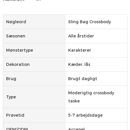
Nøgleord
Sling Bag Crossbody
Sæsonen
Alle årstider
Mønstertype
Karakterer
Dekoration
Kæder, lås
Brug
Brugt dagligt
Moderigtig crossbody
Type
taske
Prøvetid
5-7 arbejdsdage
OEM/ODM
Accepel