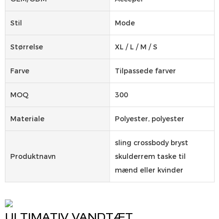
Stil
Mode
Størrelse
XL / L / M / S
Farve
Tilpassede farver
MOQ
300
Materiale
Polyester, polyester
sling crossbody bryst
Produktnavn
skulderrem taske til
mænd eller kvinder
ULTIMATIV VANDTÆT