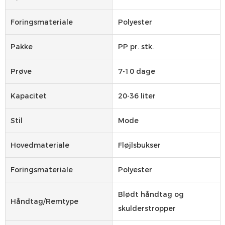
Foringsmateriale
Polyester
Pakke
PP pr. stk.
Prøve
7-10 dage
Kapacitet
20-36 liter
Stil
Mode
Hovedmateriale
Fløjlsbukser
Foringsmateriale
Polyester
Blødt håndtag og
Håndtag/remtype
skulderstropper