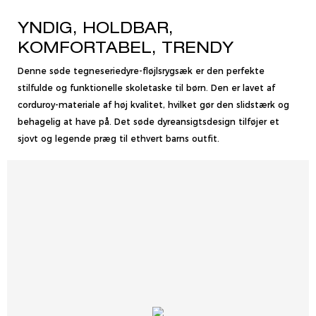
YNDIG, HOLDBAR,
KOMFORTABEL, TRENDY
Denne søde tegneseriedyre-fløjlsrygsæk er den perfekte
stilfulde og funktionelle skoletaske til børn. Den er lavet af
corduroy-materiale af høj kvalitet, hvilket gør den slidstærk og
behagelig at have på. Det søde dyreansigtsdesign tilføjer et
sjovt og legende præg til ethvert barns outfit.