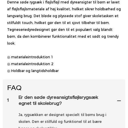
Denne søde rygsæk i fløjlsfløjl med dyreansigter til børn er lavet
af fløjlsfløjlsmateriale af høj kvalitet, hvilket sikrer holdbarhed og
langvarig brug. Det bløde og plyssede stof giver skoletasken et
stilfuldt touch, hvilket gør den til et sjovt tilbehør til børn.
Tegneseriedyredesignet gør den til et populært valg blandt
børn, da den kombinerer funktionalitet med et sødt og trendy
look.
◎ materialeintroduktion 1
◎ materialeintroduktion 2
◎ Holdbar og langtidsholdbar
FAQ
Er den søde dyreansigtsfløjlsrygsæk
1
egnet til skolebrug?
Ja, rygsækken er designet specielt til børns brug i
skolen. Den er stilfuld og funktionel til at bære