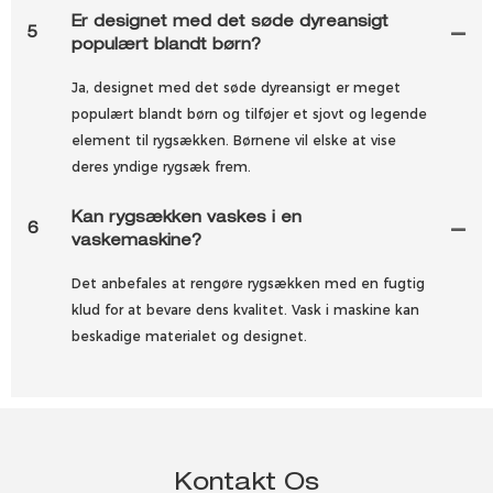
Er designet med det søde dyreansigt
5
populært blandt børn?
Ja, designet med det søde dyreansigt er meget
populært blandt børn og tilføjer et sjovt og legende
element til rygsækken. Børnene vil elske at vise
deres yndige rygsæk frem.
Kan rygsækken vaskes i en
6
vaskemaskine?
Det anbefales at rengøre rygsækken med en fugtig
klud for at bevare dens kvalitet. Vask i maskine kan
beskadige materialet og designet.
Kontakt Os