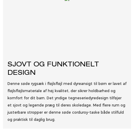
SJOVT OG FUNKTIONELT
DESIGN
Denne søde rygsæk i fløjlsfløjl med dyreansigt til børn er lavet af
fløjlsfløjlsmateriale af høj kvalitet, der sikrer holdbarhed og
komfort for dit barn. Det yndige tegneseriedyredesign tilføjer
et sjovt og legende præg til deres skoledage. Med flere rum og
justerbare stropper er denne søde corduroy-taske både stilfuld
og praktisk til daglig brug.