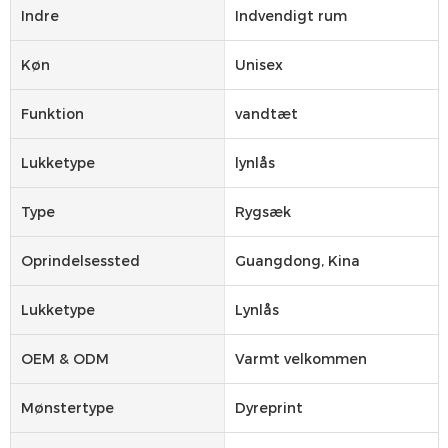
Indre
Indvendigt rum
Køn
Unisex
Funktion
vandtæt
Lukketype
lynlås
Type
Rygsæk
Oprindelsessted
Guangdong, Kina
Lukketype
Lynlås
OEM & ODM
Varmt velkommen
Mønstertype
Dyreprint