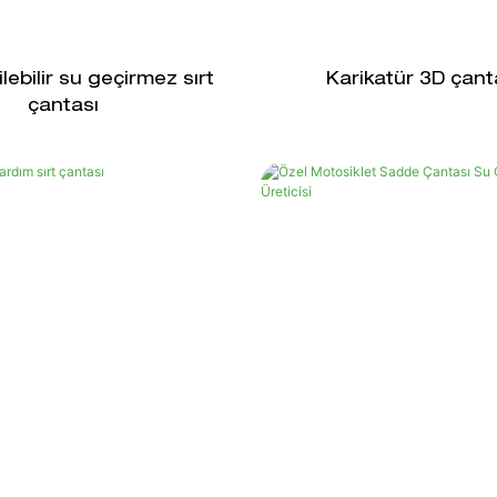
ilebilir su geçirmez sırt
Karikatür 3D çant
çantası