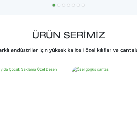
ÜRÜN SERIMIZ
arklı endüstriler için yüksek kaliteli özel kılıflar ve çantal