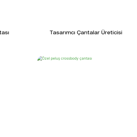
tası
Tasarımcı Çantalar Üreticisi