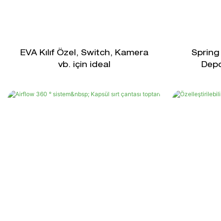
EVA Kılıf Özel, Switch, Kamera
Spring
vb. için ideal
Depo