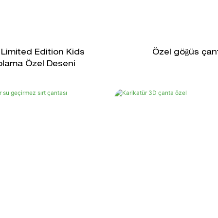
 Limited Edition Kids
Özel göğüs çan
lama Özel Deseni