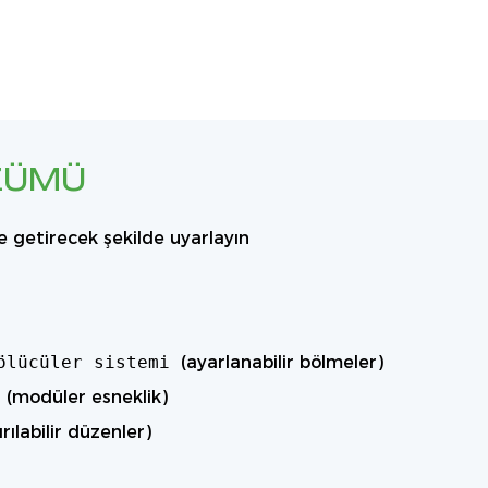
ZÜMÜ
e getirecek şekilde uyarlayın
ölücüler sistemi
(ayarlanabilir bölmeler)
r
(modüler esneklik)
rılabilir düzenler)