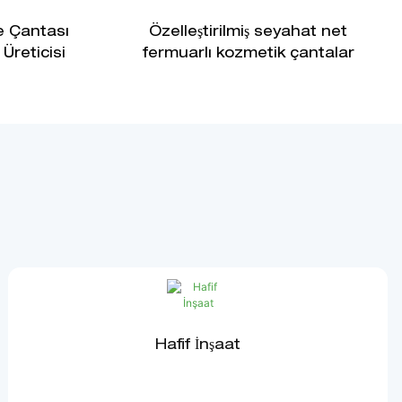
e Çantası
Özelleştirilmiş seyahat net
Üreticisi
fermuarlı kozmetik çantalar
Hafif İnşaat