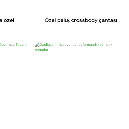
a özel
Özel peluş crossbody çantası