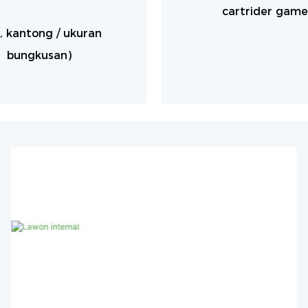
cartrider game
., kantong / ukuran
bungkusan)