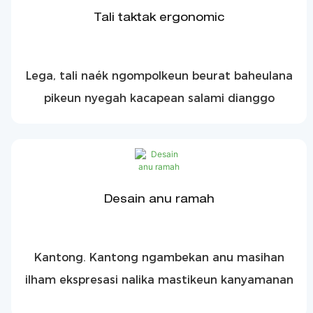
Tali taktak ergonomic
Lega, tali naék ngompolkeun beurat baheulana
pikeun nyegah kacapean salami dianggo
Desain anu ramah
Kantong. Kantong ngambekan anu masihan
ilham ekspresasi nalika mastikeun kanyamanan