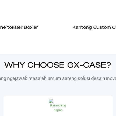
he toksler Boxler
Kantong Custom 
WHY CHOOSE GX-CASE?
ang ngajawab masalah umum sareng solusi desain inova