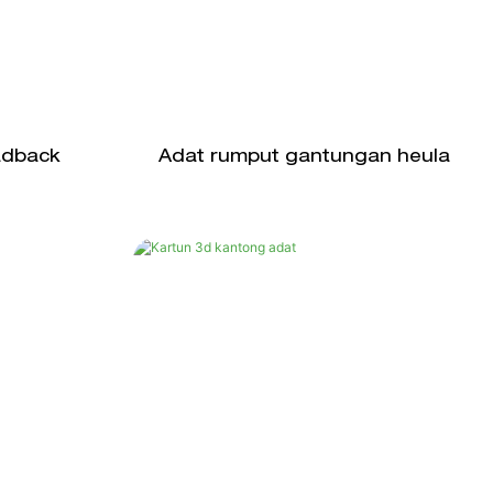
adback
Adat rumput gantungan heula