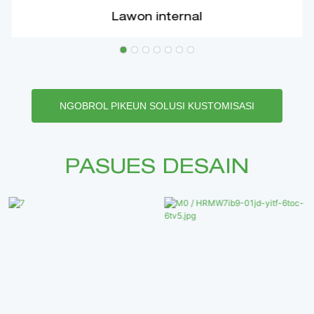
Lawon internal
NGOBROL PIKEUN SOLUSI KUSTOMISASI
PASUES DESAIN