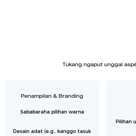
Tukang ngaput unggal aspék
Penampilan & Branding
Sababaraha pilihan warna
Pilihan 
Desain adat (e.g., kanggo tasuk