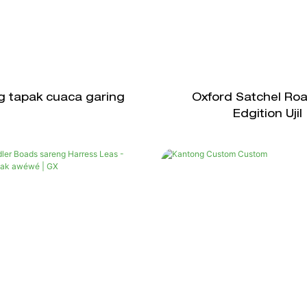
 tapak cuaca garing
Oxford Satchel Ro
Edgition Ujil