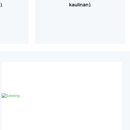
).
kaulinan).