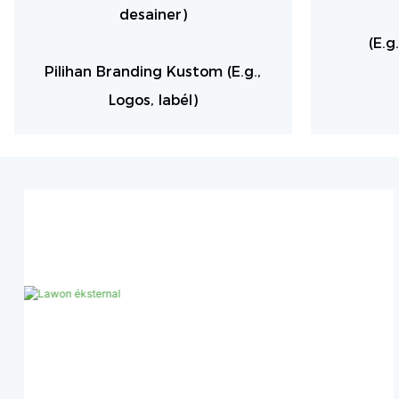
desainer)
(E.g
Pilihan Branding Kustom (E.g.,
Logos, labél)