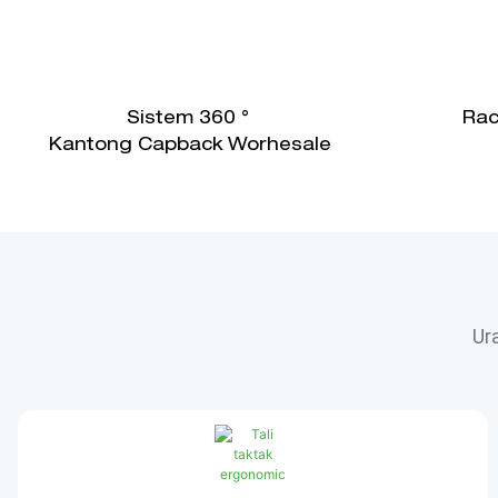
Sistem 360 °
Rac
Kantong Capback Worhesale
Ur