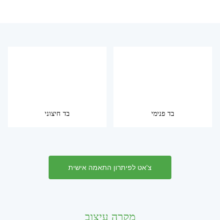
בד פנימי
בד חיצוני
צ'אט לפיתרון התאמה אישית
מקרה עיצוב