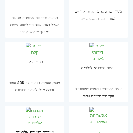
כיסוי רשת מלא על לוחות אחוריים
רצועות מורחבות ומרופדות מפיצות
לאוורור ונוחות מקסימליים
משקל באופן שווה כדי למנוע עייפות
במהלך שימוש מורחב
בנייה קלה
עיצוב ידידותי לילדים
חומר SBR מספק תחושה רכה וחזקה
תיקים מסוגננים ונושמים שמעוררים
גבוהה מבלי להוסיף בתפזורת
חקר תוך הבטחת נוחות
מערכת שמירה אלסטית