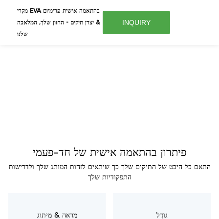
מקרי EVA בהתאמה אישית פרימיום
INQUIRY
& יצרן תיקים - החזון שלך, המלאכה
שלנו
פיתרון בהתאמה אישית של חד-פעמי
התאם כל היבט של התיקים שלך כך שיתאים לזהות המותג שלך ולדרישות
התפקודיות שלך
גוֹדֶל
מראה & מיתוג