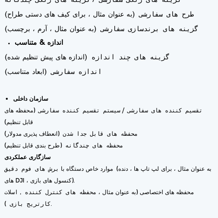
/
طرح های سفارشی
(به عنوان مثال ، برای کیف های دستی طراح)
گزینه های برندسازی سفارشی
(به عنوان مثال ، آرم ، برچسب)
اندازه & متناسب
گزینه های چند اندازه
(اندازه های پیش تنظیم شده)
اندازه سفارشی
(ابعاد متناسب)
سازمان داخلی
/
(محفظه های
تقسیم کننده های سفارشی
سیستم تقسیم کننده سفارشی
قابل تنظیم)
(انعطاف پذیری مدولار)
محفظه های قابل جدا شدن
(طرح بندی قابل تنظیم)
محفظه های چندگانه
سازگاری عملکردی
(به عنوان مثال ، برای لپ تاپ ها ، دنده
موارد خاص دستگاه با
برش های فوم دقیق
های DJI ، کنسول های بازی).
محفظه های اختصاصی (به عنوان مثال ،
,
محفظه های کنترل کننده
اسلات
).
کارتریج بازی