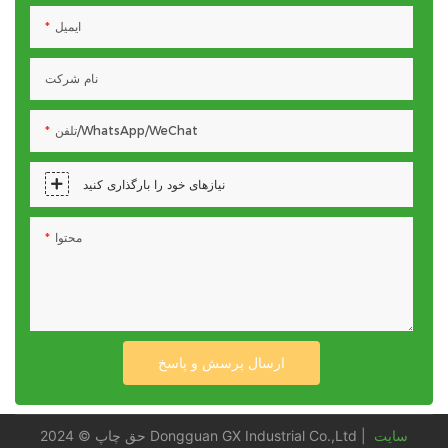
ایمیل
نام شرکت
تلفن/WhatsApp/WeChat
نیازهای خود را بارگذاری کنید
محتوا
ارسال پرسش و پاسخ
سایت
حق چاپ © 2024 Dongguan GX Industrial Co.,Ltd |