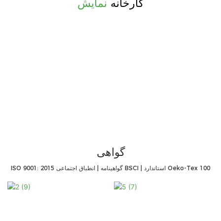
کارخانه
نمایش
گواهی
ISO 9001: 2015 گواهینامه | انطباق اجتماعی BSCI | استاندارد Oeko-Tex 100